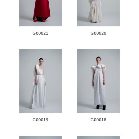
G00021
G00020
G00019
G00018